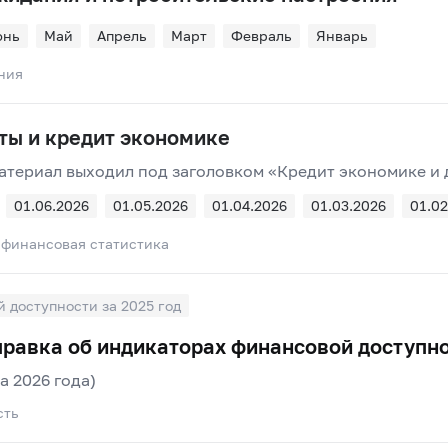
юнь
Май
Апрель
Март
Февраль
Январь
ния
ты и кредит экономике
материал выходил под заголовком «Кредит экономике и
01.06.2026
01.05.2026
01.04.2026
01.03.2026
01.02
 финансовая статистика
 доступности за 2025 год
равка об индикаторах финансовой доступно
а 2026 года)
сть