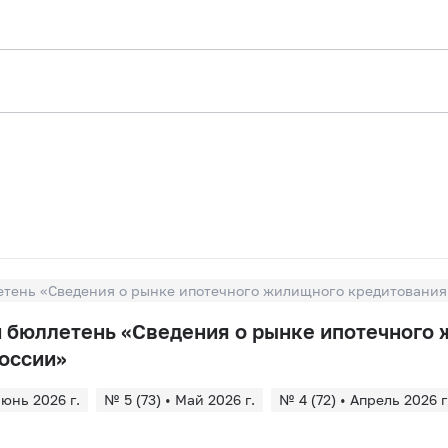
ень «Сведения о рынке ипотечного жилищного кредитования
бюллетень «Сведения о рынке ипотечного
оссии»
Июнь 2026 г.
№ 5 (73) • Май 2026 г.
№ 4 (72) • Апрель 2026 г
Март 2026 г.
№ 2 (70) • Февраль 2026 г.
№ 1 (69) • Январь 2