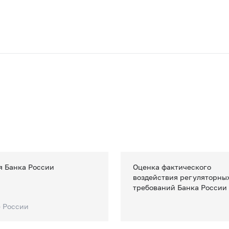
я Банка России
Оценка фактического
воздействия регуляторны
требований Банка России
е России