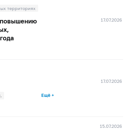
ных территориях
17.07.2026
о повышению
ых,
 года
17.07.2026
Ещё +
.
ре 2025 г.
 2024 г.
15.07.2026
024 г.