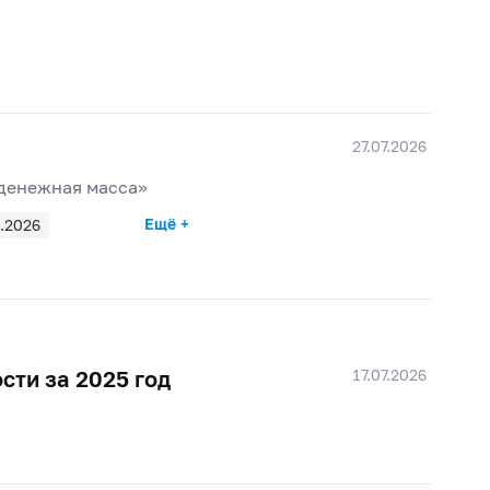
27.07.2026
 денежная масса»
Ещё +
.2026
17.07.2026
сти за 2025 год