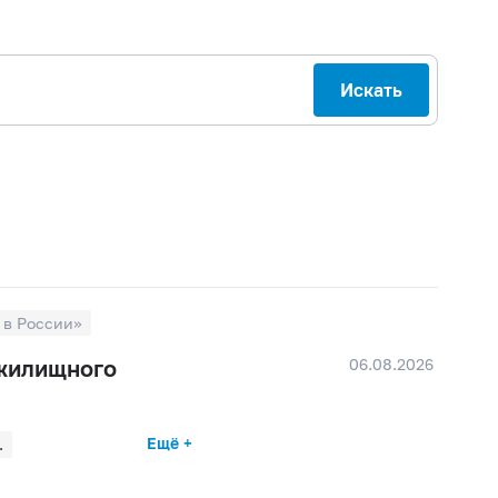
Искать
 в России»
06.08.2026
 жилищного
Ещё +
.
026 г.