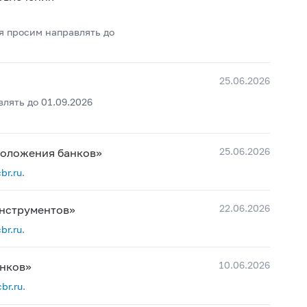
я просим направлять до
25.06.2026
лять до 01.09.2026
25.06.2026
положения банков»
br.ru
.
22.06.2026
инструментов»
br.ru
.
10.06.2026
анков»
br.ru
.