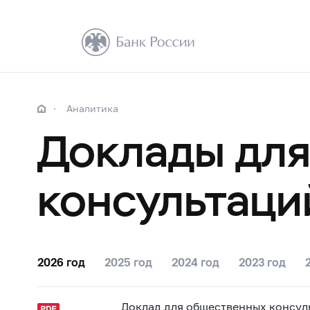
Аналитика
Доклады дл
консультаци
2026 год
2025 год
2024 год
2023 год
Доклад для общественных консул