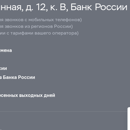
ная, д. 12, к. В, Банк России
ля звонков с мобильных телефонов)
ля звонков из регионов России)
вии с тарифами вашего оператора)
бмена
сии
в Банка России
есенных выходных дней