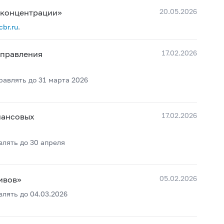
20.05.2026
 концентрации»
br.ru
.
17.02.2026
аправления
равлять до 31 марта 2026
17.02.2026
нансовых
влять до 30 апреля
05.02.2026
ивов»
лять до 04.03.2026