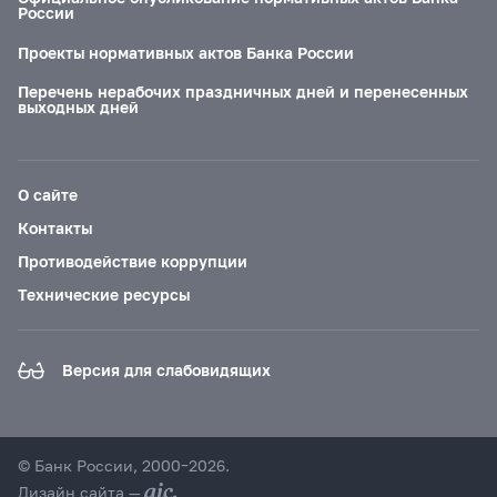
России
Проекты нормативных актов Банка России
Перечень нерабочих праздничных дней и перенесенных
выходных дней
О сайте
Контакты
Противодействие коррупции
Технические ресурсы
Версия для слабовидящих
© Банк России, 2000–2026.
Дизайн сайта —