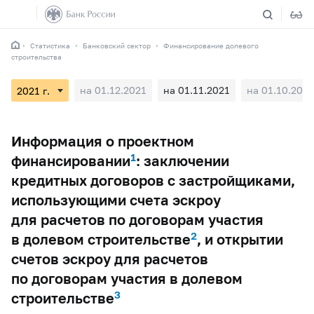
Статистика
Банковский сектор
Финансирование долевого
строительства
на 01.12.2021
на 01.11.2021
на 01.10.2021
Информация о проектном
1
финансировании
: заключении
кредитных договоров с застройщиками,
использующими счета эскроу
для расчетов по договорам участия
2
в долевом строительстве
, и открытии
счетов эскроу для расчетов
по договорам участия в долевом
3
строительстве