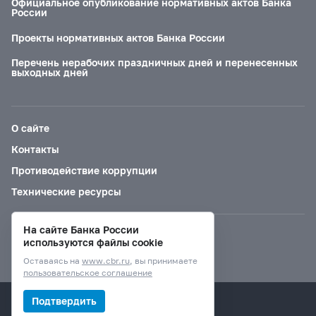
Официальное опубликование нормативных актов Банка
России
Проекты нормативных актов Банка России
Перечень нерабочих праздничных дней и перенесенных
выходных дней
О сайте
Контакты
Противодействие коррупции
Технические ресурсы
На сайте Банка России
Версия для слабовидящих
используются файлы cookie
Оставаясь на
www.cbr.ru
, вы принимаете
пользовательское соглашение
© Банк России, 2000–2026.
Подтвердить