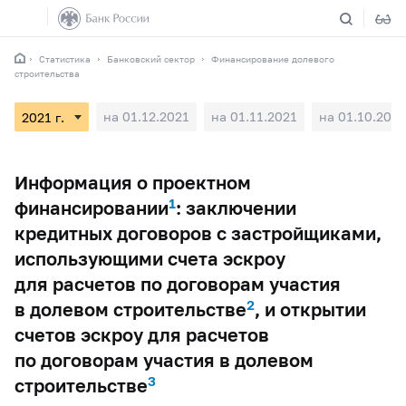
Статистика
Банковский сектор
Финансирование долевого
строительства
на 01.12.2021
на 01.11.2021
на 01.10.2021
Информация о проектном
1
финансировании
: заключении
кредитных договоров с застройщиками,
использующими счета эскроу
для расчетов по договорам участия
2
в долевом строительстве
, и открытии
счетов эскроу для расчетов
по договорам участия в долевом
3
строительстве