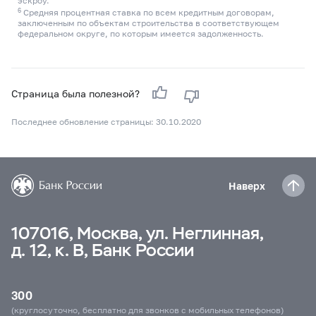
эскроу.
6
Средняя процентная ставка по всем кредитным договорам,
заключенным по объектам строительства в соответствующем
федеральном округе, по которым имеется задолженность.
Страница была полезной?
Последнее обновление страницы: 30.10.2020
Наверх
107016, Москва, ул. Неглинная,
д. 12, к. В, Банк России
300
(круглосуточно, бесплатно для звонков с мобильных телефонов)