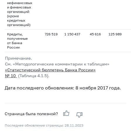
нефинансовых
и финансовых
организаций
(кроме
кредитных
организаций)
Кредиты,
726 519
1 150 437
45 616
125 989
полученные
от Банка
России
Примечание.
См. «Методологические комментарии к таблицам»
«Статистический бюллетень Банка России»
№ 10
(Таблица 4.1.5).
Дата последнего обновления: 8 ноября 2017 года.
Страница была полезной?
Последнее обновление страницы: 28.11.2023