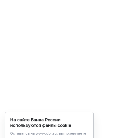
На сайте Банка России
используются файлы cookie
Оставаясь на
www.cbr.ru
, вы принимаете