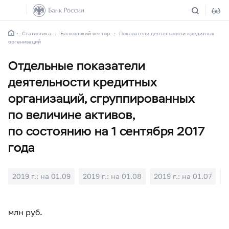
Статистика
Банковский сектор
Показатели деятельности кредитных
организаций
Отдельные показатели
деятельности кредитных
организаций, сгруппированных
по величине активов,
по состоянию на 1 сентября 2017
года
2019 г.: на 01.09
2019 г.: на 01.08
2019 г.: на 01.07
2
млн руб.