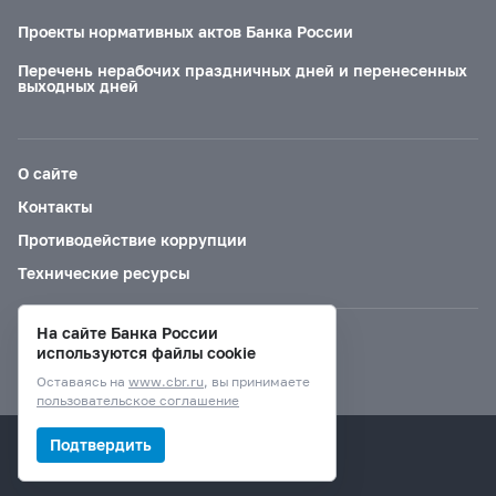
Проекты нормативных актов Банка России
Перечень нерабочих праздничных дней и перенесенных
выходных дней
О сайте
Контакты
Противодействие коррупции
Технические ресурсы
На сайте Банка России
Версия для слабовидящих
используются файлы cookie
Оставаясь на
www.cbr.ru
, вы принимаете
пользовательское соглашение
© Банк России, 2000–2026.
Подтвердить
Дизайн сайта —