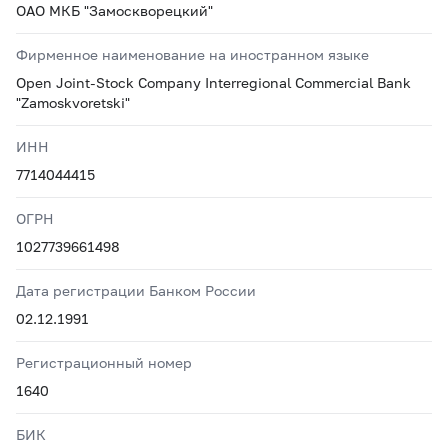
ОАО МКБ "Замоскворецкий"
Фирменное наименование на иностранном языке
Open Joint-Stock Company Interregional Commercial Bank
"Zamoskvoretski"
ИНН
7714044415
ОГРН
1027739661498
Дата регистрации Банком России
02.12.1991
Регистрационный номер
1640
БИК