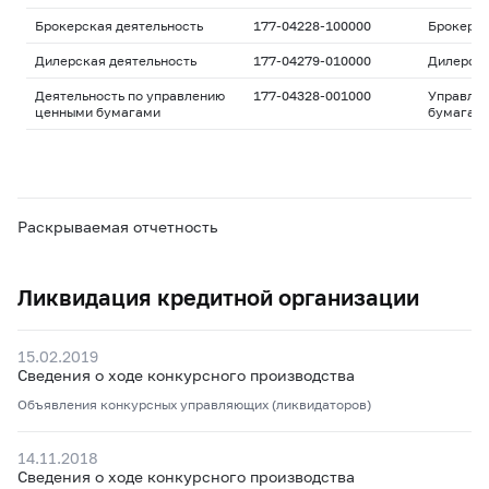
Брокерская деятельность
177-04228-100000
Брокерс
Дилерская деятельность
177-04279-010000
Дилерск
Деятельность по управлению
177-04328-001000
Управле
ценными бумагами
бумагам
Раскрываемая отчетность
Ликвидация кредитной организации
15.02.2019
Сведения о ходе конкурсного производства
Объявления конкурсных управляющих (ликвидаторов)
14.11.2018
Сведения о ходе конкурсного производства