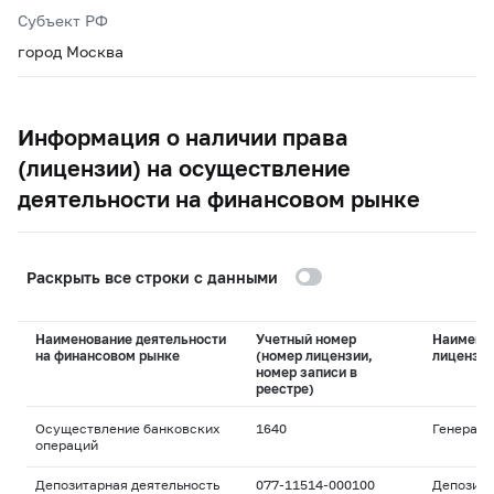
Субъект РФ
город Москва
Информация о наличии права
(лицензии) на осуществление
деятельности на финансовом рынке
Раскрыть все строки с данными
Наименование деятельности
Учетный номер
Наимено
на финансовом рынке
(номер лицензии,
лицензи
номер записи в
реестре)
Осуществление банковских
1640
Генераль
операций
Депозитарная деятельность
077-11514-000100
Депозита