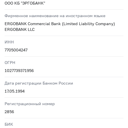
ООО КБ "ЭРГОБАНК"
Фирменное наименование на иностранном языке
ERGOBANK Commercial Bank (Limited Liability Company)
ERGOBANK LLC
ИНН
7705004247
ОГРН
1027739371956
Дата регистрации Банком России
17.05.1994
Регистрационный номер
2856
БИК