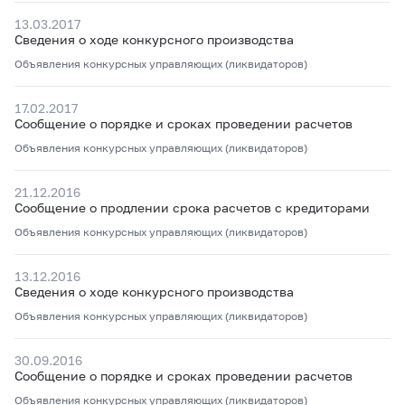
13.03.2017
Сведения о ходе конкурсного производства
Объявления конкурсных управляющих (ликвидаторов)
17.02.2017
Сообщение о порядке и сроках проведении расчетов
Объявления конкурсных управляющих (ликвидаторов)
21.12.2016
Сообщение о продлении срока расчетов с кредиторами
Объявления конкурсных управляющих (ликвидаторов)
13.12.2016
Сведения о ходе конкурсного производства
Объявления конкурсных управляющих (ликвидаторов)
30.09.2016
Сообщение о порядке и сроках проведении расчетов
Объявления конкурсных управляющих (ликвидаторов)