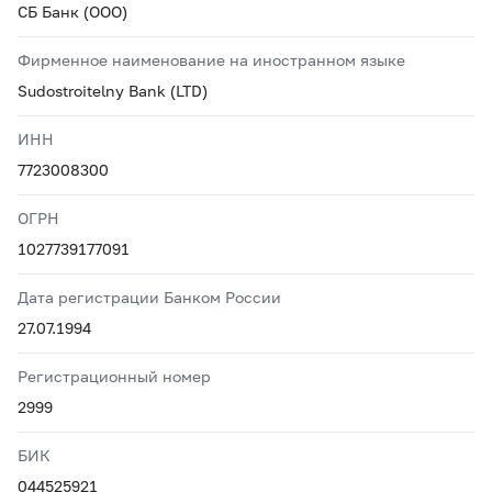
СБ Банк (ООО)
Фирменное наименование на иностранном языке
Sudostroitelny Bank (LTD)
ИНН
7723008300
ОГРН
1027739177091
Дата регистрации Банком России
27.07.1994
Регистрационный номер
2999
БИК
044525921