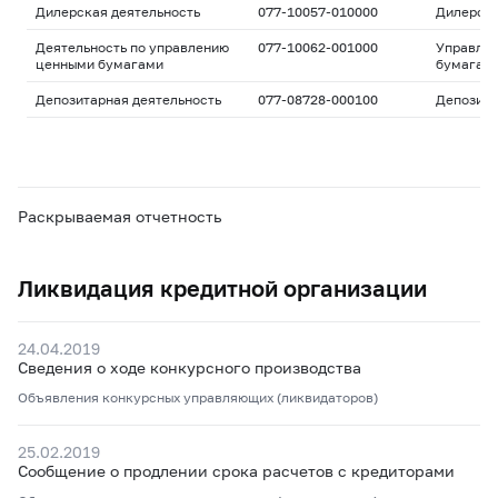
Дилерская деятельность
077-10057-010000
Дилерск
Деятельность по управлению
077-10062-001000
Управле
ценными бумагами
бумагам
Депозитарная деятельность
077-08728-000100
Депозита
Раскрываемая отчетность
Ликвидация кредитной организации
24.04.2019
Сведения о ходе конкурсного производства
Объявления конкурсных управляющих (ликвидаторов)
25.02.2019
Сообщение о продлении срока расчетов с кредиторами