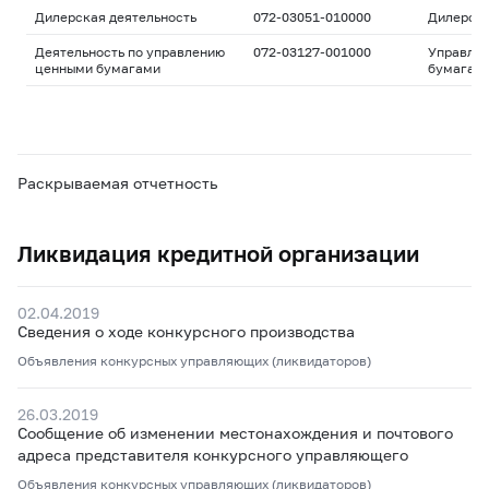
Дилерская деятельность
072-03051-010000
Дилерск
Деятельность по управлению
072-03127-001000
Управле
ценными бумагами
бумагам
Раскрываемая отчетность
Ликвидация кредитной организации
02.04.2019
Сведения о ходе конкурсного производства
Объявления конкурсных управляющих (ликвидаторов)
26.03.2019
Сообщение об изменении местонахождения и почтового
адреса представителя конкурсного управляющего
Объявления конкурсных управляющих (ликвидаторов)