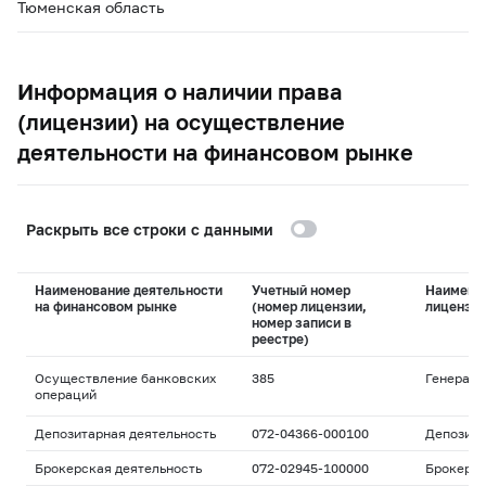
Тюменская область
Информация о наличии права
(лицензии) на осуществление
деятельности на финансовом рынке
Раскрыть все строки с данными
Наименование деятельности
Учетный номер
Наимено
на финансовом рынке
(номер лицензии,
лицензи
номер записи в
реестре)
Осуществление банковских
385
Генераль
операций
Депозитарная деятельность
072-04366-000100
Депозита
Брокерская деятельность
072-02945-100000
Брокерс