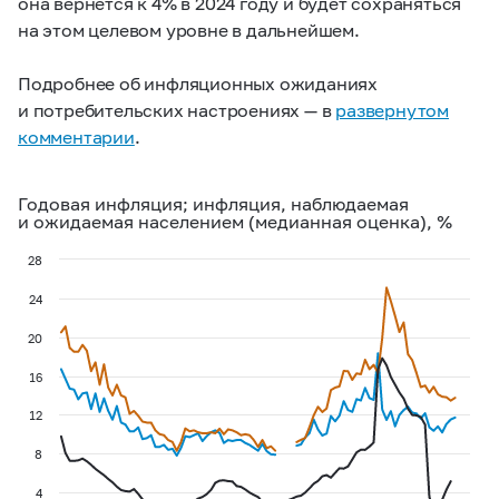
она вернется к 4% в 2024 году и будет сохраняться
на этом целевом уровне в дальнейшем.
Подробнее об инфляционных ожиданиях
и потребительских настроениях — в
развернутом
комментарии
.
Годовая инфляция; инфляция, наблюдаемая
и ожидаемая населением (медианная оценка), %
28
24
20
16
12
8
4