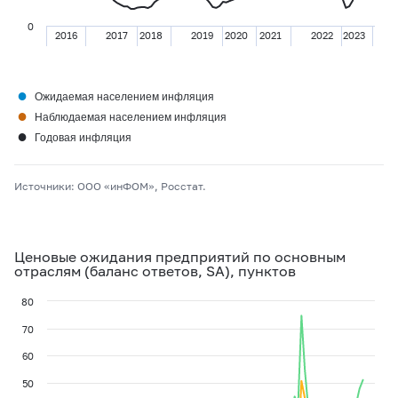
0
2016
2017
2018
2019
2020
2021
2022
2023
●
Ожидаемая населением инфляция
●
Наблюдаемая населением инфляция
●
Годовая инфляция
Источники: ООО «инФОМ», Росстат.
Ценовые ожидания предприятий по основным
отраслям (баланс ответов, SA), пунктов
80
70
60
50