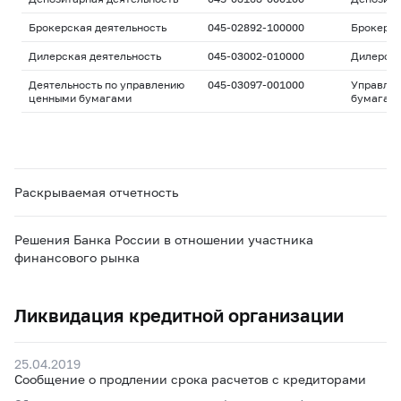
Брокерская деятельность
045-02892-100000
Брокерс
Дилерская деятельность
045-03002-010000
Дилерск
Деятельность по управлению
045-03097-001000
Управле
ценными бумагами
бумагам
Раскрываемая отчетность
Решения Банка России в отношении участника
финансового рынка
Ликвидация кредитной организации
25.04.2019
Сообщение о продлении срока расчетов с кредиторами