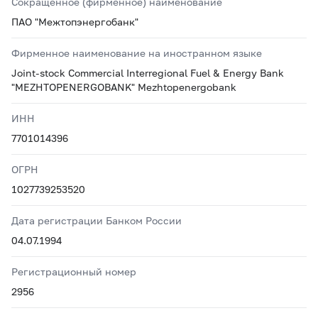
Сокращенное (фирменное) наименование
ПАО "Межтопэнергобанк"
Фирменное наименование на иностранном языке
Joint-stock Commercial Interregional Fuel & Energy Bank
"MEZHTOPENERGOBANK" Mezhtopenergobank
ИНН
7701014396
ОГРН
1027739253520
Дата регистрации Банком России
04.07.1994
Регистрационный номер
2956