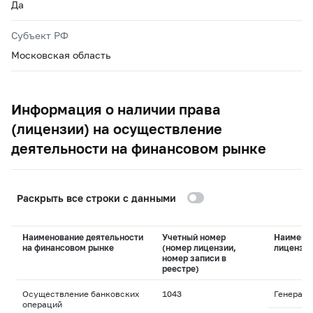
Да
Субъект РФ
Московская область
Информация о наличии права
(лицензии) на осуществление
деятельности на финансовом рынке
Раскрыть все строки с данными
Наименование деятельности
Учетный номер
Наимено
на финансовом рынке
(номер лицензии,
лицензи
номер записи в
реестре)
Осуществление банковских
1043
Генераль
операций