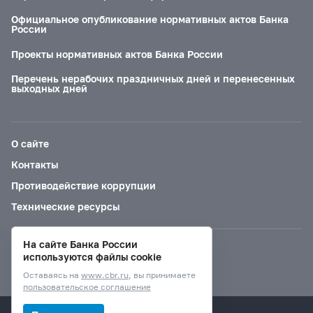
Официальное опубликование нормативных актов Банка
России
Проекты нормативных актов Банка России
Перечень нерабочих праздничных дней и перенесенных
выходных дней
О сайте
Контакты
Противодействие коррупции
Технические ресурсы
На сайте Банка России
Версия для слабовидящих
используются файлы cookie
Оставаясь на
www.cbr.ru
, вы принимаете
пользовательское соглашение