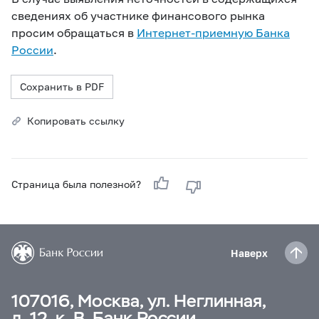
сведениях об участнике финансового рынка
просим обращаться в
Интернет-приемную Банка
России
.
Сохранить в PDF
Копировать ссылку
Страница была полезной?
Наверх
107016, Москва, ул. Неглинная,
д. 12, к. В, Банк России