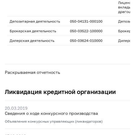
Лицензия
вклады и
драгоцен
Депозитарная деятельность
050-04131-000100
Депозита
Брокерская деятельность
050-03522-100000
Брокерс
Дилерская деятельность
050-03624-010000
Дилерск
Раскрываемая отчетность
Ликвидация кредитной организации
20.03.2019
Сведения о ходе конкурсного производства
Объявления конкурсных управляющих (ликвидаторов)