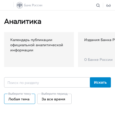
Аналитика
Календарь публикации
Издания Банка 
официальной аналитической
информации
О Банке России
Искать
Выберите тему
Выберите период
Любая тема
За все время