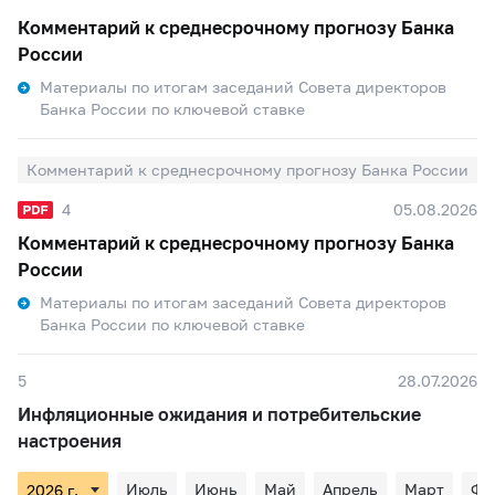
Комментарий к среднесрочному прогнозу Банка
России
Материалы по итогам заседаний Совета директоров
Банка России по ключевой ставке
Комментарий к среднесрочному прогнозу Банка России
4
05.08.2026
Комментарий к среднесрочному прогнозу Банка
России
Материалы по итогам заседаний Совета директоров
Банка России по ключевой ставке
5
28.07.2026
Инфляционные ожидания и потребительские
настроения
Июль
Июнь
Май
Апрель
Март
Фе