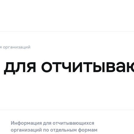
я организаций
 для отчитыва
Информация для отчитывающихся
организаций по отдельным формам