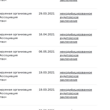
ируемая организация
29.03.2021
немодифицированное
 Ассоциация
аудиторское
тво»
заключение
ируемая организация
16.04.2021
немодифицированное
 Ассоциация
аудиторское
тво»
заключение
ируемая организация
06.05.2021
немодифицированное
 Ассоциация
аудиторское
тво»
заключение
ируемая организация
19.03.2021
немодифицированное
 Ассоциация
аудиторское
тво»
заключение
ируемая организация
19.03.2021
немодифицированное
 Ассоциация
аудиторское
тво»
заключение