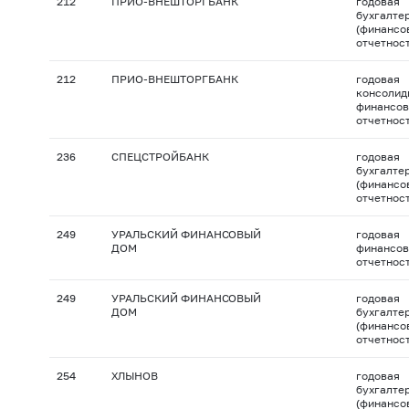
212
ПРИО-ВНЕШТОРГБАНК
годовая
бухгалте
(финансо
отчетнос
212
ПРИО-ВНЕШТОРГБАНК
годовая
консолид
финансов
отчетнос
236
СПЕЦСТРОЙБАНК
годовая
бухгалте
(финансо
отчетнос
249
УРАЛЬСКИЙ ФИНАНСОВЫЙ
годовая
ДОМ
финансов
отчетнос
249
УРАЛЬСКИЙ ФИНАНСОВЫЙ
годовая
ДОМ
бухгалте
(финансо
отчетнос
254
ХЛЫНОВ
годовая
бухгалте
(финансо