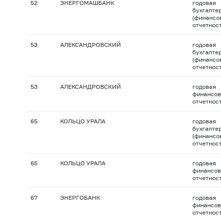
52
ЭНЕРГОМАШБАНК
годовая
бухгалте
(финансо
отчетнос
53
АЛЕКСАНДРОВСКИЙ
годовая
бухгалте
(финансо
отчетнос
53
АЛЕКСАНДРОВСКИЙ
годовая
финансов
отчетнос
65
КОЛЬЦО УРАЛА
годовая
бухгалте
(финансо
отчетнос
65
КОЛЬЦО УРАЛА
годовая
финансов
отчетнос
67
ЭНЕРГОБАНК
годовая
финансов
отчетнос