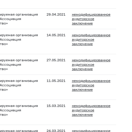
ируемая организация
29.04.2021
немодифицированное
 Ассоциация
аудиторское
тво»
заключение
ируемая организация
14.05.2021
немодифицированное
 Ассоциация
аудиторское
тво»
заключение
ируемая организация
27.05.2021
немодифицированное
 Ассоциация
аудиторское
тво»
заключение
ируемая организация
11.05.2021
немодифицированное
 Ассоциация
аудиторское
тво»
заключение
ируемая организация
15.03.2021
немодифицированное
 Ассоциация
аудиторское
тво»
заключение
ируемая организация
24.03.2021
немодифицированное