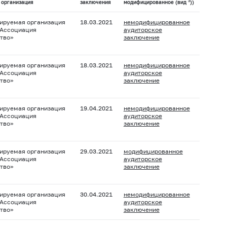
3
 организация
заключения
модифицированное (вид
))
ируемая организация
18.03.2021
немодифицированное
 Ассоциация
аудиторское
тво»
заключение
ируемая организация
18.03.2021
немодифицированное
 Ассоциация
аудиторское
тво»
заключение
ируемая организация
19.04.2021
немодифицированное
 Ассоциация
аудиторское
тво»
заключение
ируемая организация
29.03.2021
модифицированное
 Ассоциация
аудиторское
тво»
заключение
ируемая организация
30.04.2021
немодифицированное
 Ассоциация
аудиторское
тво»
заключение