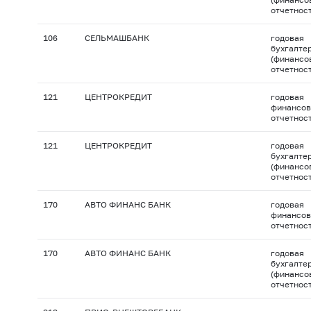
отчетнос
106
СЕЛЬМАШБАНК
годовая
бухгалте
(финансо
отчетнос
121
ЦЕНТРОКРЕДИТ
годовая
финансов
отчетнос
121
ЦЕНТРОКРЕДИТ
годовая
бухгалте
(финансо
отчетнос
170
АВТО ФИНАНС БАНК
годовая
финансов
отчетнос
170
АВТО ФИНАНС БАНК
годовая
бухгалте
(финансо
отчетнос