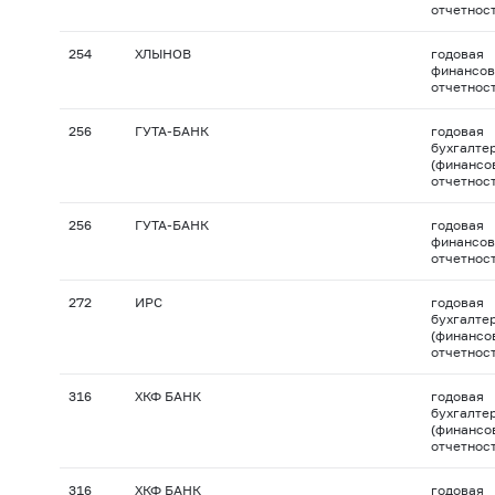
отчетнос
254
ХЛЫНОВ
годовая
финансов
отчетнос
256
ГУТА-БАНК
годовая
бухгалте
(финансо
отчетнос
256
ГУТА-БАНК
годовая
финансов
отчетнос
272
ИРС
годовая
бухгалте
(финансо
отчетнос
316
ХКФ БАНК
годовая
бухгалте
(финансо
отчетнос
316
ХКФ БАНК
годовая