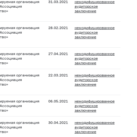
ируемая организация
31.03.2021
немодифицированное
 Ассоциация
аудиторское
тво»
заключение
ируемая организация
28.02.2021
немодифицированное
 Ассоциация
аудиторское
тво»
заключение
ируемая организация
27.04.2021
немодифицированное
 Ассоциация
аудиторское
тво»
заключение
ируемая организация
22.03.2021
немодифицированное
 Ассоциация
аудиторское
тво»
заключение
ируемая организация
06.05.2021
немодифицированное
 Ассоциация
аудиторское
тво»
заключение
ируемая организация
30.04.2021
немодифицированное
 Ассоциация
аудиторское
тво»
заключение