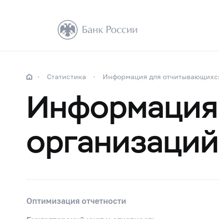
Статистика
Информация для отчитывающихс
Информация
организаций
Оптимизация отчетности