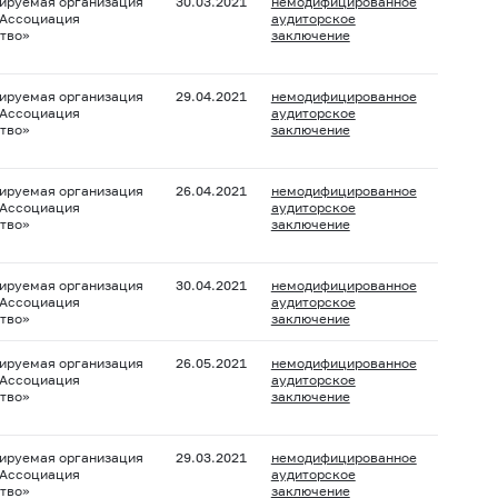
ируемая организация
30.03.2021
немодифицированное
 Ассоциация
аудиторское
тво»
заключение
ируемая организация
29.04.2021
немодифицированное
 Ассоциация
аудиторское
тво»
заключение
ируемая организация
26.04.2021
немодифицированное
 Ассоциация
аудиторское
тво»
заключение
ируемая организация
30.04.2021
немодифицированное
 Ассоциация
аудиторское
тво»
заключение
ируемая организация
26.05.2021
немодифицированное
 Ассоциация
аудиторское
тво»
заключение
ируемая организация
29.03.2021
немодифицированное
 Ассоциация
аудиторское
тво»
заключение