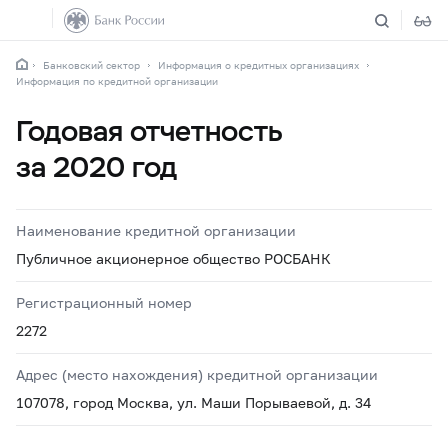
Банковский сектор
Информация о кредитных организациях
Информация по кредитной организации
Годовая отчетность
за 2020 год
Наименование кредитной организации
Публичное акционерное общество РОСБАНК
Регистрационный номер
2272
Адрес (место нахождения) кредитной организации
107078, город Москва, ул. Маши Порываевой, д. 34