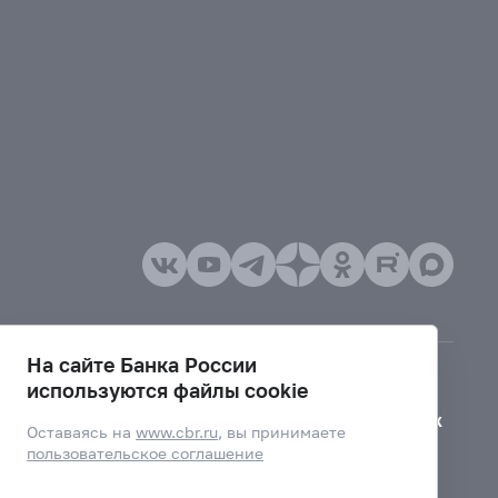
На сайте Банка России
используются файлы cookie
Версия для слабовидящих
Оставаясь на
www.cbr.ru
, вы принимаете
пользовательское соглашение