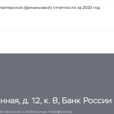
алтерской (финансовой) отчетности за 2020 год
ная, д. 12, к. В, Банк России
ля звонков с мобильных телефонов)