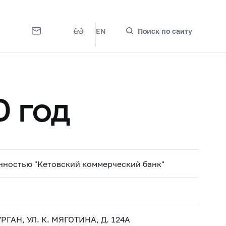
EN
Поиск по сайту
0 год
нностью "Кетовский коммерческий банк"
РГАН, УЛ. К. МЯГОТИНА, Д. 124А