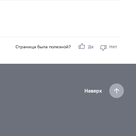
Страница была полезной?
Да
Нет
Наверх