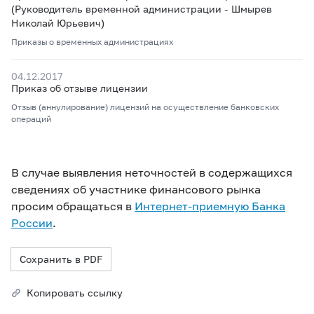
(Руководитель временной администрации - Шмырев
Николай Юрьевич)
Приказы о временных администрациях
04.12.2017
Приказ об отзыве лицензии
Отзыв (аннулирование) лицензий на осуществление банковских
операций
В случае выявления неточностей в содержащихся
сведениях об участнике финансового рынка
просим обращаться в
Интернет-приемную Банка
России
.
Сохранить в PDF
Копировать ссылку