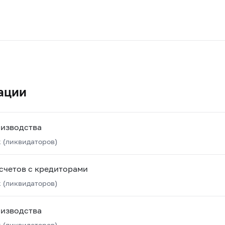
ации
оизводства
 (ликвидаторов)
счетов с кредиторами
 (ликвидаторов)
оизводства
 (ликвидаторов)