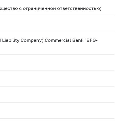
бщество с ограниченной ответственностью)
d Liability Company) Commercial Bank "BFG-