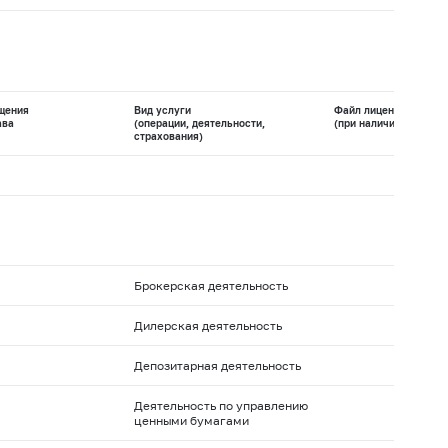
щения
Вид услуги
Файл лицензии
ава
(операции, деятельности,
(при наличии)
страхования)
Брокерская деятельность
Дилерская деятельность
Депозитарная деятельность
Деятельность по управлению
ценными бумагами