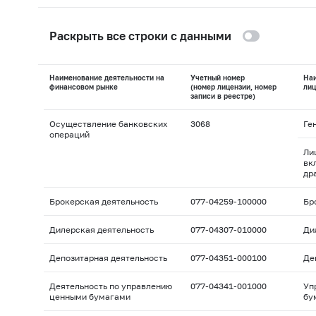
Раскрыть все строки с данными
Наименование деятельности на
Учетный номер
На
финансовом рынке
(номер лицензии, номер
лиц
записи в реестре)
Осуществление банковских
3068
Ге
операций
Ли
вк
др
Брокерская деятельность
077-04259-100000
Бр
Дилерская деятельность
077-04307-010000
Ди
Депозитарная деятельность
077-04351-000100
Де
Деятельность по управлению
077-04341-001000
Уп
ценными бумагами
бу