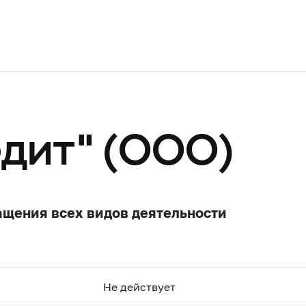
дит" (ООО)
ащения всех видов деятельности
Не действует