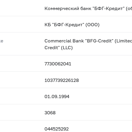
Коммерческий банк "БФГ-Кредит" (о
КБ "БФГ-Кредит" (ООО)
ке
Commercial Bank "BFG-Credit" (Limite
Credit" (LLC)
7730062041
1037739226128
01.09.1994
3068
044525292