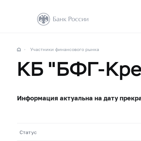
Участники финансового рынка
КБ "БФГ-Кре
Информация актуальна на дату прекр
Статус