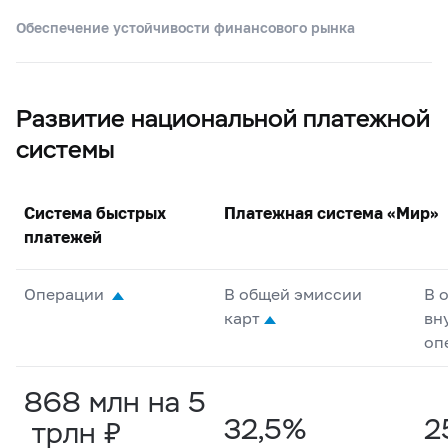
Обеспечение устойчивости финансового рынка
Развитие национальной платежной
системы
Система быстрых
Платежная система «Мир»
платежей
Операции
В общей эмиссии
В 
карт
вн
оп
868 млн на 5
32,5%
2
трлн ₽