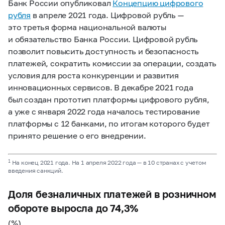
Банк России опубликовал
Концепцию цифрового
рубля
в апреле 2021 года. Цифровой рубль —
это третья форма национальной валюты
и обязательство Банка России. Цифровой рубль
позволит повысить доступность и безопасность
платежей, сократить комиссии за операции, создать
условия для роста конкуренции и развития
инновационных сервисов. В декабре 2021 года
был создан прототип платформы цифрового рубля,
а уже с января 2022 года началось тестирование
платформы с 12 банками, по итогам которого будет
принято решение о его внедрении.
1
На конец 2021 года. На 1 апреля 2022 года — в 10 странах с учетом
введения санкций.
Доля безналичных платежей в розничном
обороте выросла до 74,3%
(%)