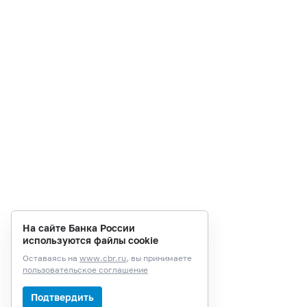
На сайте Банка России
используются файлы cookie
Оставаясь на
www.cbr.ru
, вы принимаете
пользовательское соглашение
Подтвердить