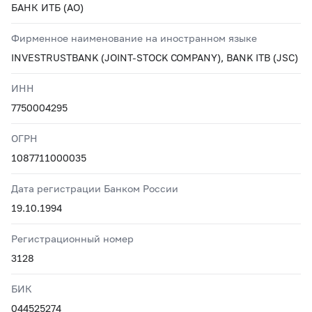
БАНК ИТБ (АО)
Фирменное наименование на иностранном языке
INVESTRUSTBANK (JOINT-STOCK COMPANY), BANK ITB (JSC)
ИНН
7750004295
ОГРН
1087711000035
Дата регистрации Банком России
19.10.1994
Регистрационный номер
3128
БИК
044525274