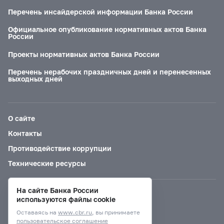
Перечень инсайдерской информации Банка России
Официальное опубликование нормативных актов Банка
России
Проекты нормативных актов Банка России
Перечень нерабочих праздничных дней и перенесенных
выходных дней
О сайте
Контакты
Противодействие коррупции
Технические ресурсы
На сайте Банка России
Версия для слабовидящих
используются файлы cookie
Оставаясь на
www.cbr.ru
, вы принимаете
пользовательское соглашение