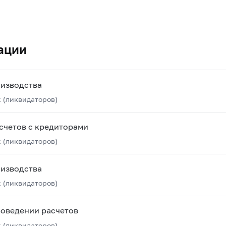
ации
оизводства
 (ликвидаторов)
счетов с кредиторами
 (ликвидаторов)
оизводства
 (ликвидаторов)
роведении расчетов
 (ликвидаторов)