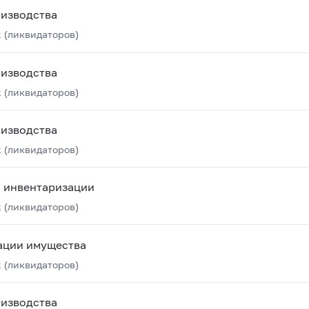
оизводства
 (ликвидаторов)
оизводства
 (ликвидаторов)
оизводства
 (ликвидаторов)
х инвентаризации
 (ликвидаторов)
ации имущества
 (ликвидаторов)
оизводства