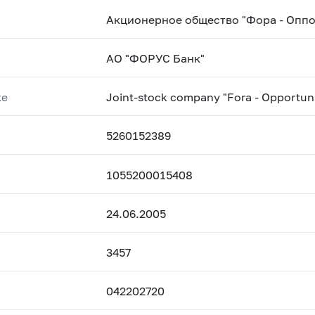
Акционерное общество "Фора - Опп
АО "ФОРУС Банк"
ке
Joint-stock company "Fora - Opportu
5260152389
1055200015408
24.06.2005
3457
042202720