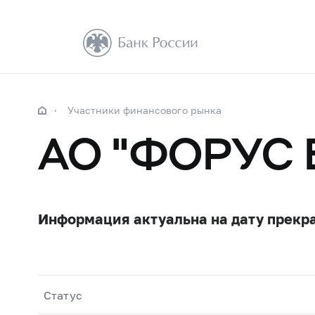
Участники финансового рынка
АО "ФОРУС 
Информация актуальна на дату прекр
Статус