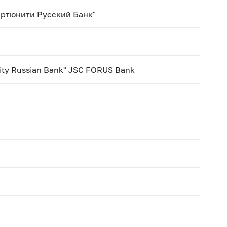
ортюнити Русский Банк"
nity Russian Bank" JSC FORUS Bank