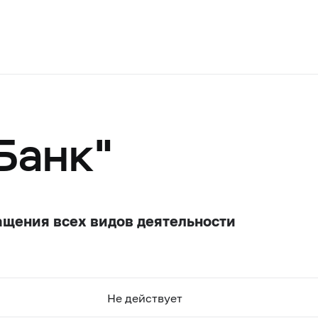
Банк"
ащения всех видов деятельности
Не действует