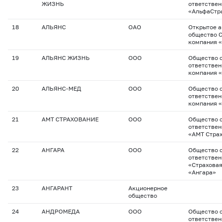
ЖИЗНЬ
ответстве
«АльфаСтр
18
АЛЬЯНС
ОАО
Открытое 
общество 
компания 
19
АЛЬЯНС ЖИЗНЬ
ООО
Общество с
ответствен
компания 
20
АЛЬЯНС-МЕД
ООО
Общество с
ответствен
компания 
21
АМТ СТРАХОВАНИЕ
ООО
Общество с
ответстве
«АМТ Стра
22
АНГАРА
ООО
Общество с
ответстве
«Страхова
«Ангара»
23
АНГАРАНТ
Акционерное
общество
24
АНДРОМЕДА
ООО
Общество с
ответстве