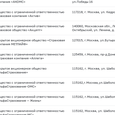
мпания «АКОМС»
ул.Победы 16
щество с ограниченной ответственностью
117218, г. Москва, ул. Кедр
раховая компания «Актив»
щество с ограниченной ответственностью
140060, Московская обл., Л
раховое общество «Акцепт»
Октябрьский, ул. Ленина, д. 
крытое акционерное общество «Страховая
127015, г.Москва, ул.Бутырс
мпания МЕТЛАЙФ»
щество с ограниченной ответственностью
125459, г.Москва, пр-д Дон
траховая компания «Аллега»
крытое акционерное общество
115162, г. Москва, ул. Шабол
льфаСтрахование»
щество с ограниченной ответственностью
115162,г.Москва,ул.Шаболо
льфаСтрахование-ОМС»
щество с ограниченной ответственностью
115162, г.Москва, ул.Шаболо
льфаСтрахование — Жизнь»
щество с ограниченной ответственностью
115162, Москва, ул. Шаболов
льфаСтрахование-МС»