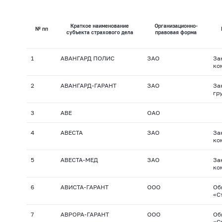
Краткое наименование
Организационно-
№ пп
субъекта страхового дела
правовая форма
1
АВАНГАРД ПОЛИС
ЗАО
За
ко
2
АВАНГАРД-ГАРАНТ
ЗАО
За
гр
3
АВЕ
ОАО
4
АВЕСТА
ЗАО
За
ко
5
АВЕСТА-МЕД
ЗАО
За
ко
6
АВИСТА-ГАРАНТ
ООО
Об
«С
7
АВРОРА-ГАРАНТ
ООО
Об
«С