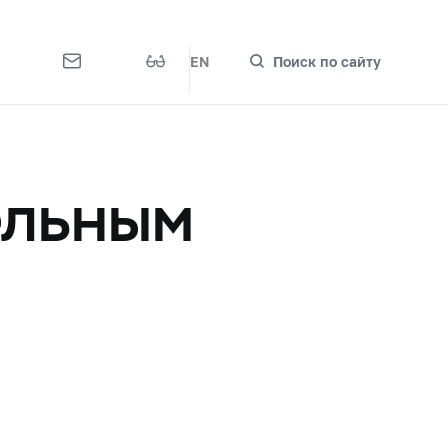
EN
Поиск по сайту
ельным