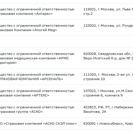
щество с ограниченной ответственностью
119021, г.Москва, ул. Льва 
траховая компания «Антарес»
стр.2
щество с ограниченной ответственностью
123022, г.Москва, ул. Рочде
раховая Компания «Апогей Мед»
щество с ограниченной ответственностью
620028, Свердловская обл, 
раховая медицинская компания «АРМС
Верх-Исетский б-р, дом № 1
рритория»
щество с ограниченной ответственностью
111020, г. Москва,
2-ая
ул. 
ТРАХОВАЯ КОМПАНИЯ «АРСЕНАЛЪ»
строение 10
щество с ограниченной ответственностью
107023, г.Москва, ул.М.Сем
раховая компания «АРТЕКС»
строение 6, комната 9
щество с ограниченной ответственностью
423815, РФ, РТ, г.Набережн
траховая группа «АСКО»
Вахитова, 24
О «Страховая компания «АСКО СКЭЛ плюс»
630091 г.Новосибирск, Крас