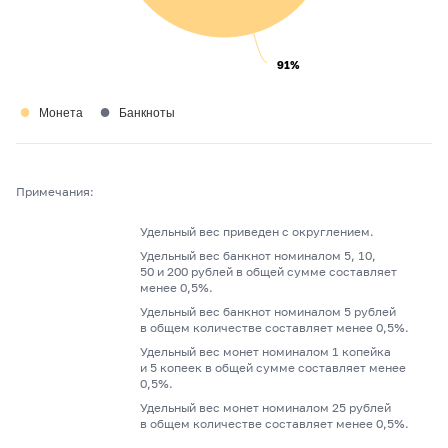
91%
91%
●
●
Монета
Банкноты
Примечания:
Удельный вес приведен с округлением.
Удельный вес банкнот номиналом 5, 10,
50 и 200 рублей в общей сумме составляет
менее 0,5%.
Удельный вес банкнот номиналом 5 рублей
в общем количестве составляет менее 0,5%.
Удельный вес монет номиналом 1 копейка
и 5 копеек в общей сумме составляет менее
0,5%.
Удельный вес монет номиналом 25 рублей
в общем количестве составляет менее 0,5%.