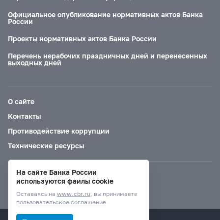
Официальное опубликование нормативных актов Банка
России
Проекты нормативных актов Банка России
Перечень нерабочих праздничных дней и перенесенных
выходных дней
О сайте
Контакты
Противодействие коррупции
Технические ресурсы
На сайте Банка России
Версия для слабовидящих
используются файлы cookie
Оставаясь на
www.cbr.ru
, вы принимаете
пользовательское соглашение