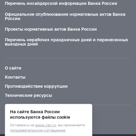
Перечень инсайдерской информации Банка России
Официальное опубликование нормативных актов Банка
России
Проекты нормативных актов Банка России
Перечень нерабочих праздничных дней и перенесенных
выходных дней
О сайте
Контакты
Противодействие коррупции
Технические ресурсы
На сайте Банка России
Версия для слабовидящих
используются файлы cookie
Оставаясь на
www.cbr.ru
, вы принимаете
пользовательское соглашение