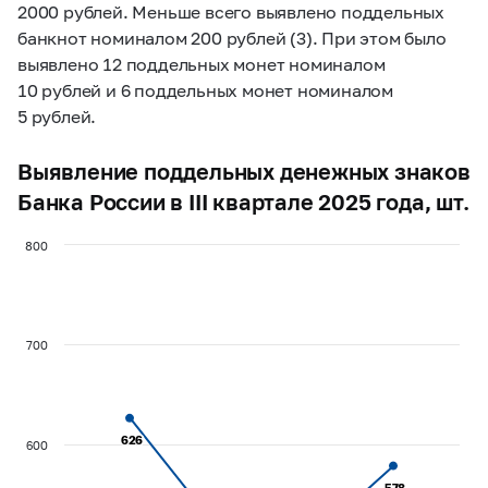
2000 рублей. Меньше всего выявлено поддельных
банкнот номиналом 200 рублей (3). При этом было
выявлено 12 поддельных монет номиналом
10 рублей и 6 поддельных монет номиналом
5 рублей.
Выявление поддельных денежных знаков
Банка России в III квартале 2025 года, шт.
800
700
626
626
600
578
578