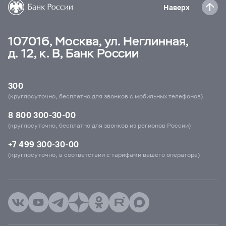
Наверх
107016, Москва, ул. Неглинная,
д. 12, к. В, Банк России
300
(круглосуточно, бесплатно для звонков с мобильных телефонов)
8 800 300-30-00
(круглосуточно, бесплатно для звонков из регионов России)
+7 499 300-30-00
(круглосуточно, в соответствии с тарифами вашего оператора)