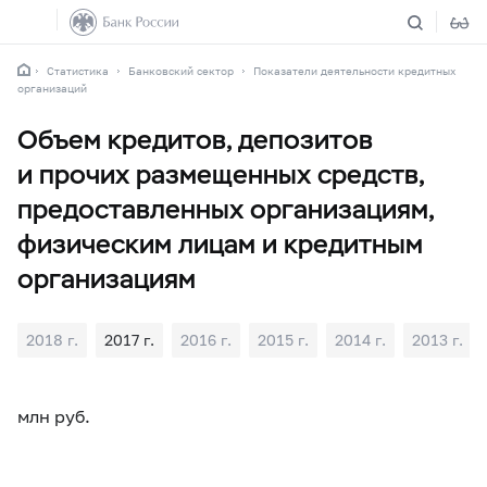
Статистика
Банковский сектор
Показатели деятельности кредитных
организаций
Объем кредитов, депозитов
и прочих размещенных средств,
предоставленных организациям,
физическим лицам и кредитным
организациям
2018 г.
2017 г.
2016 г.
2015 г.
2014 г.
2013 г.
млн руб.