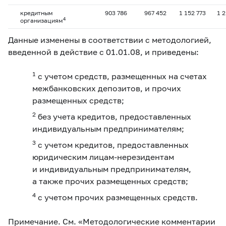
кредитным
903 786
967 452
1 152 773
1 
4
организациям
Данные изменены в соответствии с методологией,
введенной в действие с 01.01.08, и приведены:
1
с учетом средств, размещенных на счетах
межбанковских депозитов, и прочих
размещенных средств;
2
без учета кредитов, предоставленных
индивидуальным предпринимателям;
3
с учетом кредитов, предоставленных
юридическим лицам-нерезидентам
и индивидуальным предпринимателям,
а также прочих размещенных средств;
4
с учетом прочих размещенных средств.
Примечание. См. «Методологические комментарии