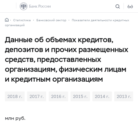
Статистика
Банковский сектор
Показатели деятельности кредитных
организаций
Данные об объемах кредитов,
депозитов и прочих размещенных
средств, предоставленных
организациям, физическим лицам
и кредитным организациям
2018 г.
2017 г.
2016 г.
2015 г.
2014 г.
2013 г.
млн руб.