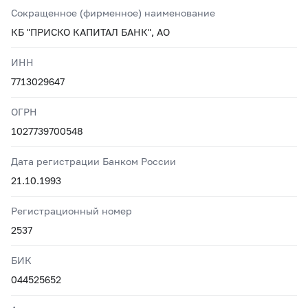
Сокращенное (фирменное) наименование
КБ "ПРИСКО КАПИТАЛ БАНК", АО
ИНН
7713029647
ОГРН
1027739700548
Дата регистрации Банком России
21.10.1993
Регистрационный номер
2537
БИК
044525652