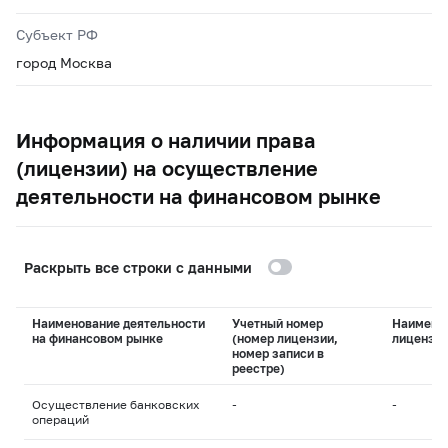
Субъект РФ
город Москва
Информация о наличии права
(лицензии) на осуществление
деятельности на финансовом рынке
Раскрыть все строки с данными
Наименование деятельности
Учетный номер
Наимено
на финансовом рынке
(номер лицензии,
лицензи
номер записи в
реестре)
Осуществление банковских
-
-
операций