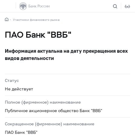
Участники финансового рынка
ПАО Банк "ВВБ"
Информация актуальна на дату прекращения всех
видов деятельности
Статус
Не действует
Полное (фирменное) наименование
Публичное акционерное общество Банк "ВВБ"
Сокращенное (фирменное) наименование
ПАО Банк "ВВБ"