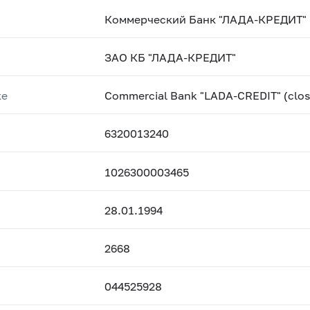
Коммерческий Банк "ЛАДА-КРЕДИТ" 
ЗАО КБ "ЛАДА-КРЕДИТ"
ке
Commercial Bank "LADA-CREDIT" (clos
6320013240
1026300003465
28.01.1994
2668
044525928