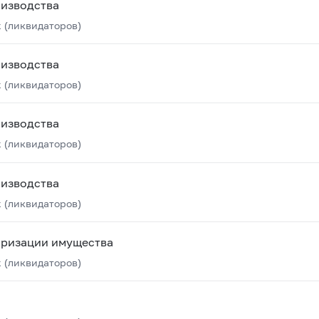
оизводства
 (ликвидаторов)
оизводства
 (ликвидаторов)
оизводства
 (ликвидаторов)
оизводства
 (ликвидаторов)
аризации имущества
 (ликвидаторов)