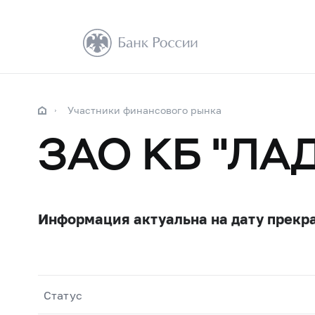
Участники финансового рынка
ЗАО КБ "ЛА
Информация актуальна на дату прекр
Статус