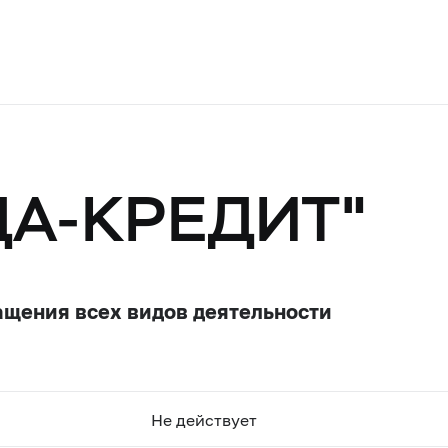
ДА-КРЕДИТ"
ащения всех видов деятельности
Не действует