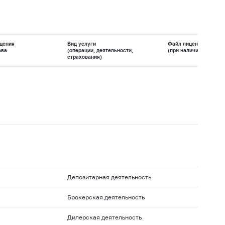
щения
Вид услуги
Файл лицензии
ава
(операции, деятельности,
(при наличии)
страхования)
Депозитарная деятельность
Брокерская деятельность
Дилерская деятельность