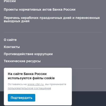
России
Проекты нормативных актов Банка России
Перечень нерабочих праздничных дней и перенесенных
выходных дней
О сайте
Контакты
Противодействие коррупции
Технические ресурсы
На сайте Банка России
Версия для слабовидящих
используются файлы cookie
Оставаясь на
www.cbr.ru
, вы принимаете
пользовательское соглашение
© Банк России, 2000–2026.
Подтвердить
Дизайн сайта —