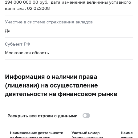
194 000 000,00 руб., дата изменения величины уставного
капитала: 02.07.2008
Участие в системе страхования вкладов
Да
Субъект РФ
Московская область
Информация о наличии права
(лицензии) на осуществление
деятельности на финансовом рынке
Раскрыть все строки с данными
Наименование деятельности
Учетный номер
Наимено
на финансовом рынке
(номер лицензии,
лицензи