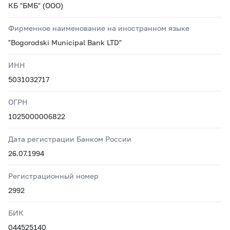
КБ "БМБ" (ООО)
Фирменное наименование на иностранном языке
"Bogorodski Municipal Bank LTD"
ИНН
5031032717
ОГРН
1025000006822
Дата регистрации Банком России
26.07.1994
Регистрационный номер
2992
БИК
044525140