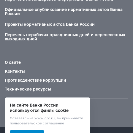
Официальное опубликование нормативных актов Банка
России
Проекты нормативных актов Банка России
Перечень нерабочих праздничных дней и перенесенных
выходных дней
О сайте
Контакты
Противодействие коррупции
Технические ресурсы
На сайте Банка России
Версия для слабовидящих
используются файлы cookie
Оставаясь на
www.cbr.ru
, вы принимаете
пользовательское соглашение