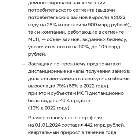
демонстрировали как компании
потребительского сегмента (выдачи
потребительских займов выросли в 2023
году на 28% и составили 900 млрд рублей),
так и компании, работающие в сегменте
МСП, — объем займов, выданных бизнесу,
увеличился почти на 50%, до 105 млрд
рублей.
Заемщики по-прежнему предпочитают
дистанционные каналы получения займов:
доля онлайн-займов в совокупном объеме
выросла до 75% (66% в 2022 году),
при этом субъектам МСП дистанционно
было выдано 40% средств
(13% в 2022 году).
Размер совокупного портфеля
на 01.01.2024 составил 442 млрд рублей,
квартальный прирост в течение года