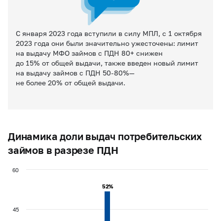
С января 2023 года вступили в силу МПЛ, с 1 октября
2023 года они были значительно ужесточены: лимит
на выдачу МФО займов с ПДН 80+ снижен
до 15% от общей выдачи, также введен новый лимит
на выдачу займов с ПДН 50-80%—
не более 20% от общей выдачи.
Динамика доли выдач потребительских
займов в разрезе ПДН
60
52%
52%
45