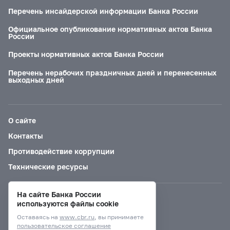
Перечень инсайдерской информации Банка России
Официальное опубликование нормативных актов Банка
России
Проекты нормативных актов Банка России
Перечень нерабочих праздничных дней и перенесенных
выходных дней
О сайте
Контакты
Противодействие коррупции
Технические ресурсы
На сайте Банка России
Версия для слабовидящих
используются файлы cookie
Оставаясь на
www.cbr.ru
, вы принимаете
пользовательское соглашение