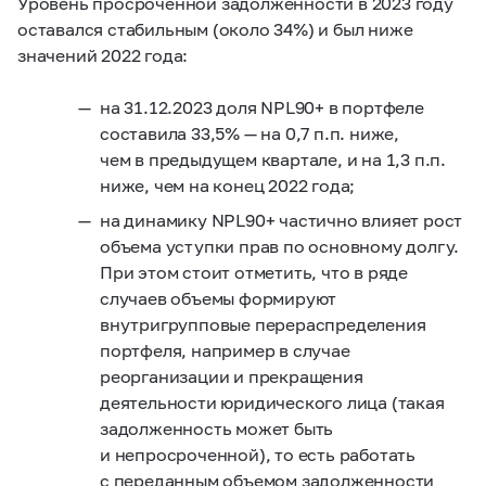
Уровень просроченной задолженности в 2023 году
оставался стабильным (около 34%) и был ниже
значений 2022 года:
на 31.12.2023 доля NPL90+ в портфеле
составила 33,5% — на 0,7 п.п. ниже,
чем в предыдущем квартале, и на 1,3 п.п.
ниже, чем на конец 2022 года;
на динамику NPL90+ частично влияет рост
объема уступки прав по основному долгу.
При этом стоит отметить, что в ряде
случаев объемы формируют
внутригрупповые перераспределения
портфеля, например в случае
реорганизации и прекращения
деятельности юридического лица (такая
задолженность может быть
и непросроченной), то есть работать
с переданным объемом задолженности