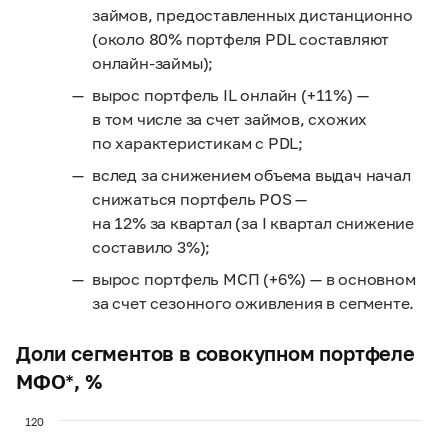
займов, предоставленных дистанционно
(около 80% портфеля PDL составляют
онлайн-займы);
вырос портфель IL онлайн (+11%) —
в том числе за счет займов, схожих
по характеристикам с PDL;
вслед за снижением объема выдач начал
снижаться портфель POS —
на 12% за квартал (за I квартал снижение
составило 3%);
вырос портфель МСП (+6%) — в основном
за счет сезонного оживления в сегменте.
Доли сегментов в совокупном портфеле
МФО*, %
120