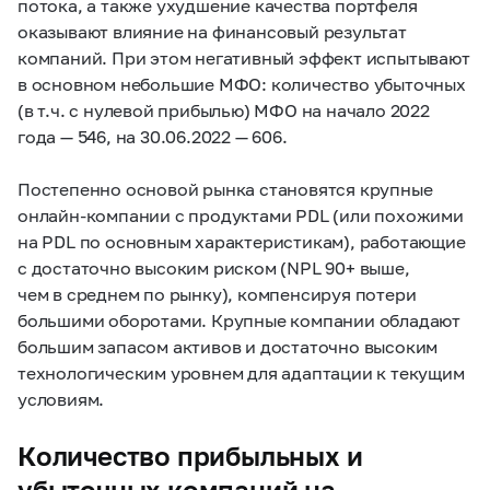
потока, а также ухудшение качества портфеля
оказывают влияние на финансовый результат
компаний. При этом негативный эффект испытывают
в основном небольшие МФО: количество убыточных
(в т.ч. с нулевой прибылью)
МФО на начало 2022
года — 546, на 30.06.2022 — 606.
Постепенно основой рынка становятся крупные
онлайн-компании с продуктами PDL (или похожими
на PDL по основным характеристикам), работающие
с достаточно высоким риском (NPL 90+ выше,
чем в среднем по рынку), компенсируя потери
большими оборотами. Крупные компании обладают
большим запасом активов и достаточно высоким
технологическим уровнем для адаптации к текущим
условиям.
Количество прибыльных и
убыточных компаний на