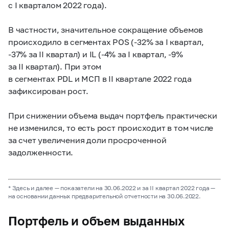
с I кварталом 2022 года).
В частности, значительное сокращение объемов
происходило в сегментах POS (-32% за I квартал,
-37% за II квартал) и IL (-4% за I квартал, -9%
за II квартал). При этом
в сегментах PDL и МСП в II квартале 2022 года
зафиксирован рост.
При снижении объема выдач портфель практически
не изменился, то есть рост происходит в том числе
за счет увеличения доли просроченной
задолженности.
* Здесь и далее — показатели на 30.06.2022 и за II квартал 2022 года —
на основании данных предварительной отчетности на 30.06.2022.
Портфель и объем выданных