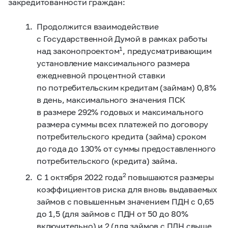
закредитованности граждан:
Продолжится взаимодействие
с Государственной Думой в рамках работы
1
над законопроектом
, предусматривающим
установление максимального размера
ежедневной процентной ставки
по потребительским кредитам (займам) 0,8%
в день, максимального значения ПСК
в размере 292% годовых и максимального
размера суммы всех платежей по договору
потребительского кредита (займа) сроком
до года до 130% от суммы предоставленного
потребительского (кредита) займа.
2
С 1 октября 2022 года
повышаются размеры
коэффициентов риска для вновь выдаваемых
займов с повышенным значением ПДН с 0,65
до 1,5 (для займов с ПДН от 50 до 80%
включительно) и 2 (для займов с ПДН свыше