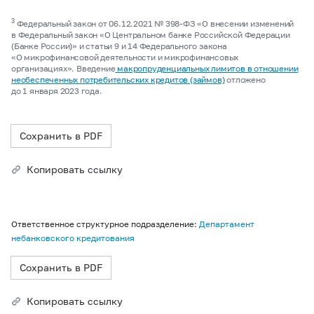
3
Федеральный закон от 06.12.2021 №
398-ФЗ
«О внесении изменений
в Федеральный закон «О Центральном банке Российской Федерации
(Банке России)» и статьи 9 и 14 Федерального закона
«О микрофинансовой деятельности и микрофинансовых
организациях». Введение
макропруденциальных лимитов в отношении
необеспеченных потребительских кредитов (займов)
отложено
до 1 января 2023 года.
Сохранить в PDF
Копировать ссылку
Ответственное структурное подразделение:
Департамент
небанковского кредитования
Сохранить в PDF
Копировать ссылку