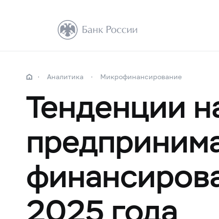
Аналитика
Микрофинансирование
Тенденции н
предпринима
финансирова
2025 года