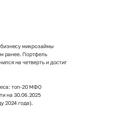
и бизнесу микрозаймы
ом ранее. Портфель
ился на четверть и достиг
еса: топ-20 МФО
и на 30.06.2025
ду 2024 года).