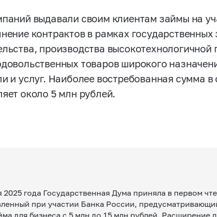
мпаний выдавали своим клиентам займы на уч
лнение контрактов в рамках государственных 
ельства, производства высокотехнологичной
одовольственных товаров широкого назначени
ли и услуг. Наиболее востребованная сумма в
ляет около 5 млн рублей.
я 2025 года Государственная Дума приняла в первом чт
вленный при участии Банка России, предусматривающи
ма для бизнеса с 5 млн до 15 млн рублей. Расширение