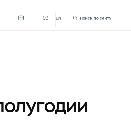
EN
Поиск по сайту
полугодии