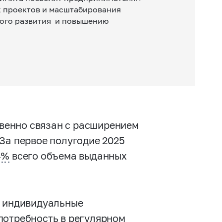
х проектов и масштабирования
ного развития и повышению
венно связан с расширением
За первое полугодие 2025
4%
всего объема выданных
и индивидуальные
потребность в регулярном