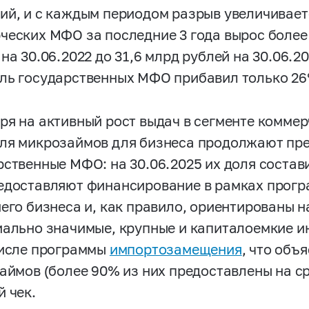
ий, и с каждым периодом разрыв увеличивает
еских МФО за последние 3 года вырос более ч
на 30.06.2022 до 31,6 млрд рублей на 30.06.2
ль государственных МФО прибавил только 26
ря на активный рост выдач в сегменте коммер
ля микрозаймов для бизнеса продолжают пр
ственные МФО: на 30.06.2025 их доля составила
едоставляют финансирование в рамках прог
него бизнеса и, как правило, ориентированы 
иально значимые, крупные и капиталоемкие и
числе программы
импортозамещения
, что объ
займов (более 90% из них предоставлены на с
й чек.