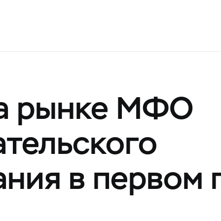
а рынке МФО
тельского
ния в первом 