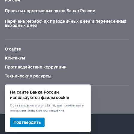
Проекты нормативных актов Банка России
Перечень нерабочих праздничных дней и перенесенных
выходных дней
О сайте
Контакты
Противодействие коррупции
Технические ресурсы
На сайте Банка России
Версия для слабовидящих
используются файлы cookie
Оставаясь на
www.cbr.ru
, вы принимаете
пользовательское соглашение
© Банк России, 2000–2026.
Подтвердить
Дизайн сайта —