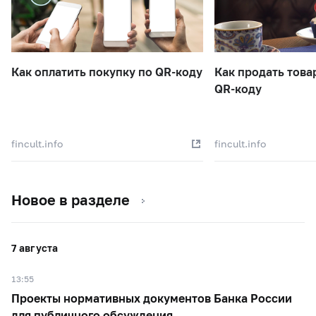
Как оплатить покупку по QR-коду
Как продать това
QR-коду
fincult.info
fincult.info
Новое в разделе
7 августа
13:55
Проекты нормативных документов Банка России
для публичного обсуждения