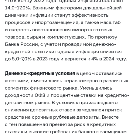
что к концу 2022 года годовая инфляция составит
14,0–17,0%.
Важными факторами для дальнейшей
динамики инфляции станут эффективность
процессов импортозамещения, а также масштаб
и скорость восстановления импорта готовых
товаров, сырья и комплектующих. По прогнозу
Банка России, с учетом проводимой денежно-
кредитной политики годовая инфляция снизится
до
5,0–7,0%
в 2023 году и вернется к 4% в 2024 году.
Денежно-кредитные условия
в целом оставались
жесткими, смягчившись неравномерно в различных
сегментах финансового рынка. Уменьшились
доходности ОФЗ и процентные ставки на кредитно-
депозитном рынке. В условиях произошедшего
снижения депозитных ставок замедлился приток
средств на срочные рублевые депозиты. Вместе
с тем повышенная премия за риск в кредитных
ставках и высокие требования банков к заемщикам