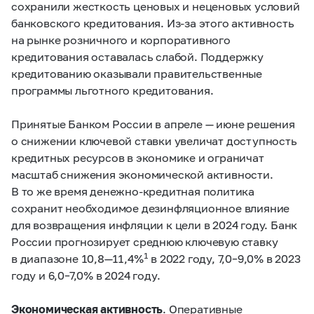
сохранили жесткость ценовых и неценовых условий
банковского кредитования. Из-за этого активность
на рынке розничного и корпоративного
кредитования оставалась слабой. Поддержку
кредитованию оказывали правительственные
программы льготного кредитования.
Принятые Банком России в апреле — июне решения
о снижении ключевой ставки увеличат доступность
кредитных ресурсов в экономике и ограничат
масштаб снижения экономической активности.
В то же время денежно-кредитная политика
сохранит необходимое дезинфляционное влияние
для возвращения инфляции к цели в 2024 году. Банк
России прогнозирует среднюю ключевую ставку
1
в диапазоне 10,8—11,4%
в 2022 году,
7,0–9,0%
в 2023
году и
6,0–7,0%
в 2024 году.
Экономическая активность
. Оперативные