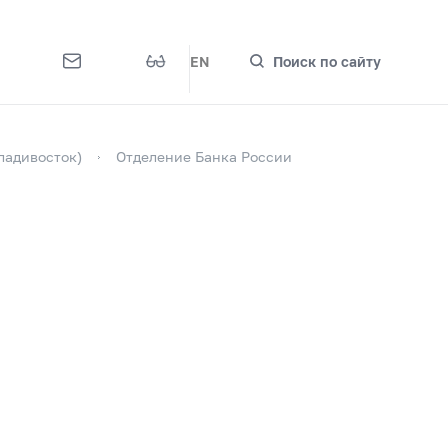
EN
Поиск по сайту
ладивосток)
Отделение Банка России