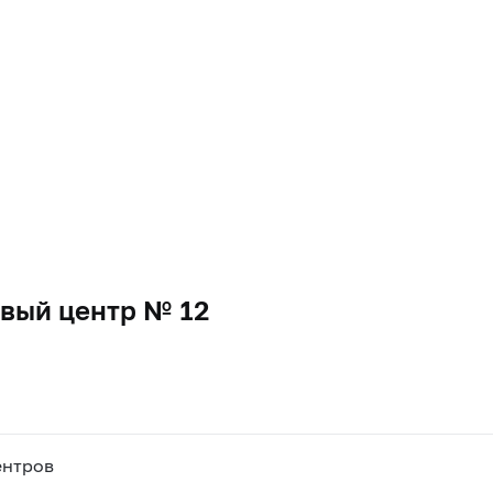
вый центр № 12
ентров