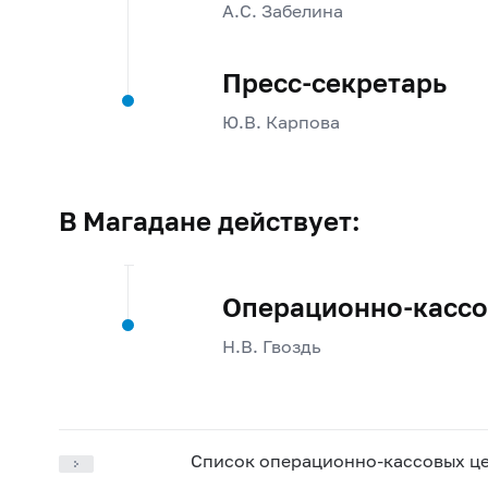
А.С. Забелина
Пресс-секретарь
Ю.В. Карпова
В Магадане действует:
Операционно-кассо
Н.В. Гвоздь
Список операционно-кассовых ц