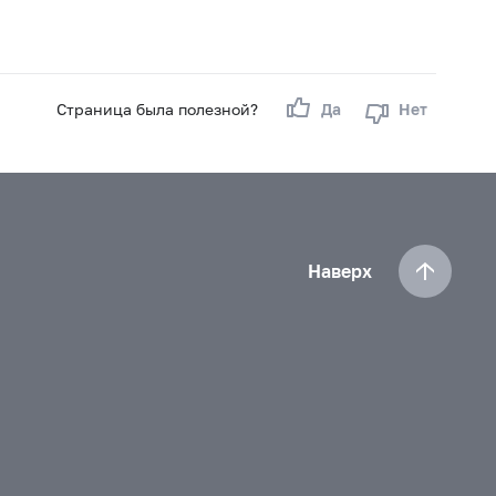
Страница была полезной?
Да
Нет
Наверх