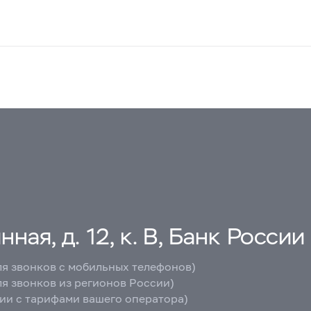
ная, д. 12, к. В, Банк России
ля звонков с мобильных телефонов)
ля звонков из регионов России)
вии с тарифами вашего оператора)