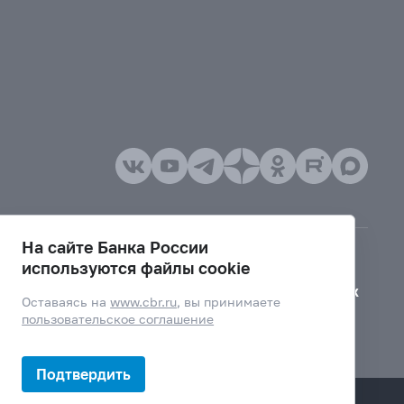
На сайте Банка России
используются файлы cookie
Версия для слабовидящих
Оставаясь на
www.cbr.ru
, вы принимаете
пользовательское соглашение
Подтвердить