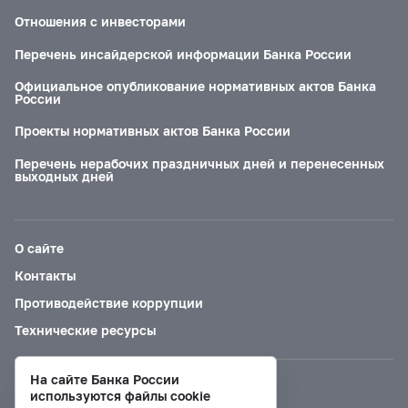
Отношения с инвесторами
Перечень инсайдерской информации Банка России
Официальное опубликование нормативных актов Банка
России
Проекты нормативных актов Банка России
Перечень нерабочих праздничных дней и перенесенных
выходных дней
О сайте
Контакты
Противодействие коррупции
Технические ресурсы
На сайте Банка России
Версия для слабовидящих
используются файлы cookie