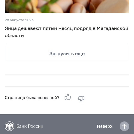
28 августа 2025
Яйца дешевеют пятый месяц подряд в Магаданской
области
Загрузить еще
Страница была полезной?
Наверх