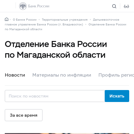
О Банке России
Территориальные учреждения
Дальневосточное
главное управление Банка России (г. Владивосток)
Отделение Банка России
по Магаданской области
Отделение Банка России
по Магаданской области
Новости
Материалы по инфляции
Профиль реги
Искать
За все время