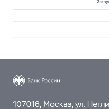
Загру
107016, Москва, ул. Неглин