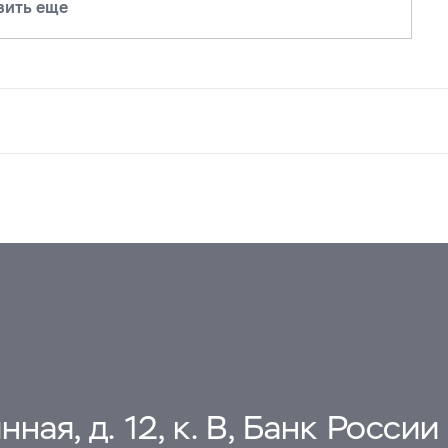
зить еще
ная, д. 12, к. В, Банк России