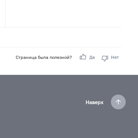
Страница была полезной?
Да
Нет
Наверх