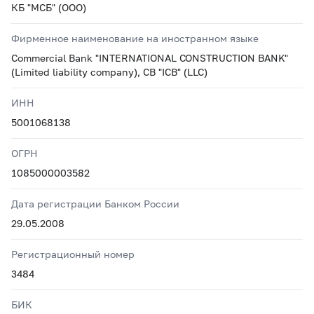
КБ "МСБ" (ООО)
Фирменное наименование на иностранном языке
Commercial Bank "INTERNATIONAL CONSTRUCTION BANK"
(Limited liability company), CB "ICB" (LLC)
ИНН
5001068138
ОГРН
1085000003582
Дата регистрации Банком России
29.05.2008
Регистрационный номер
3484
БИК