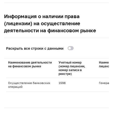
Информация о наличии права
(лицензии) на осуществление
деятельности на финансовом рынке
Раскрыть все строки с данными
Наименование деятельности
Учетный номер
Наимено
на финансовом рынке
(номер лицензии,
лицензи
номер записи в
реестре)
Осуществление банковских
1598
Генераль
операций