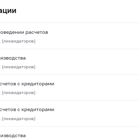
ации
роведении расчетов
 (ликвидаторов)
оизводства
 (ликвидаторов)
счетов с кредиторами
 (ликвидаторов)
счетов с кредиторами
 (ликвидаторов)
оизводства