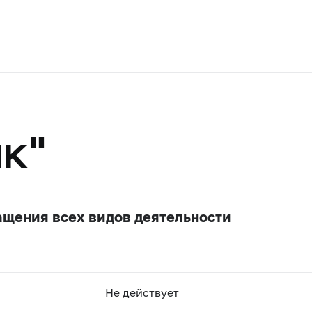
к"
ащения всех видов деятельности
Не действует