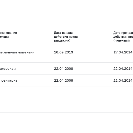
именование
Дата начала
Дата прекра
ензии
действия права
действия пр
(лицензии)
(лицензии)
неральная лицензия
16.09.2013
17.04.2014
окерская
22.04.2008
22.04.2014
позитарная
22.04.2008
22.04.2014