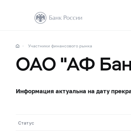
Участники финансового рынка
ОАО "АФ Бан
Информация актуальна на дату прекр
Статус