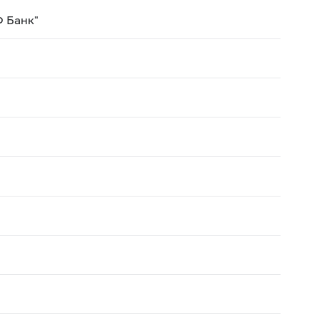
Ф Банк"