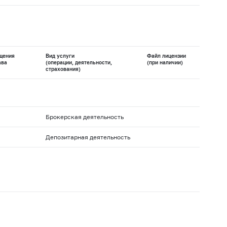
щения
Вид услуги
Файл лицензии
ава
(операции, деятельности,
(при наличии)
страхования)
Брокерская деятельность
Депозитарная деятельность