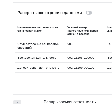
Раскрыть все строки с данными
Наименование деятельности на
Учетный номер
На
финансовом рынке
(номер лицензии, номер
лиц
записи в реестре)
Осуществление банковских
991
Ге
операций
Брокерская деятельность
002-11203-100000
Бр
Депозитарная деятельность
002-11209-000100
Де
Раскрываемая отчетность