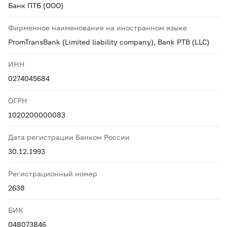
Банк ПТБ (ООО)
Фирменное наименование на иностранном языке
PromTransBank (Limited liability company), Bank PTB (LLC)
ИНН
0274045684
ОГРН
1020200000083
Дата регистрации Банком России
30.12.1993
Регистрационный номер
2638
БИК
048073846