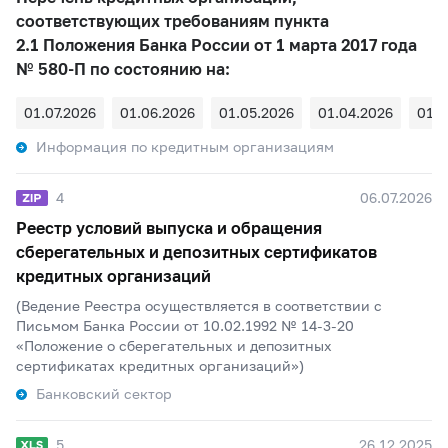
соответствующих требованиям пункта
2.1 Положения Банка России от 1 марта 2017 года
№ 580-П по состоянию на:
01.07.2026
01.06.2026
01.05.2026
01.04.2026
01.0
Информация по кредитным организациям
4
06.07.2026
Реестр условий выпуска и обращения
сберегательных и депозитных сертификатов
кредитных организаций
(Ведение Реестра осуществляется в соответствии с
Письмом Банка России от 10.02.1992 № 14-3-20
«Положение о сберегательных и депозитных
сертификатах кредитных организаций»)
Банковский сектор
5
26.12.2025