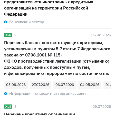
представительств иностранных кредитных
организаций на территории Российской
Федерации
Банковский сектор
2
06.08.2026
Перечень банков, соответствующих критериям,
установленным пунктом 5.7 статьи 7 Федерального
закона от 07.08.2001 № 115-
ФЗ «О противодействии легализации (отмыванию)
доходов, полученных преступным путем,
и финансированию терроризма» по состоянию на:
03.08.2026
27.07.2026
06.07.2026
04.05.2026
01.0
Информация по кредитным организациям
3
29.07.2026
Перечень кредитных организаций,