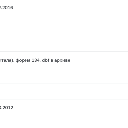
2.2016
тала), форма 134, dbf в архиве
8.2012