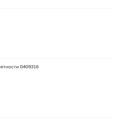
етности 0409316