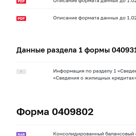
Описание формата данных до 1.0
Описание формата данных до 1.0
Данные раздела 1 формы 04093
Информация по разделу 1 «Сведе
«Сведения о жилищных кредитах
Форма 0409802
Консолидированный балансовый от