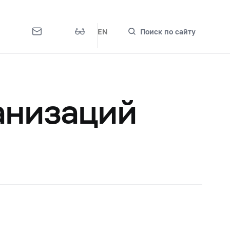
EN
Поиск по сайту
анизаций