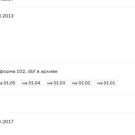
3.2013
форма 102, dbf в архиве
а 01.05
на 01.04
на 01.03
на 01.02
на 01.01
.2017